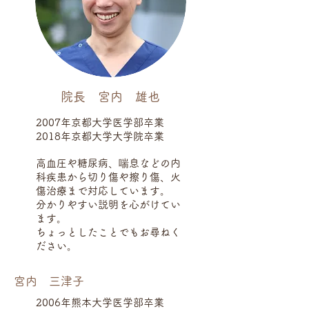
院長 宮内 雄也
2007年京都大学医学部卒業
​2018年京都大学大学院卒業
高血圧や糖尿病、喘息などの内
科疾患から切り傷や擦り傷、火
傷治療まで対応しています。
分かりやすい説明を心がけてい
ます。
ちょっとしたことでもお尋ねく
ださい。
宮内 三津子
2006年熊本大学医学部卒業