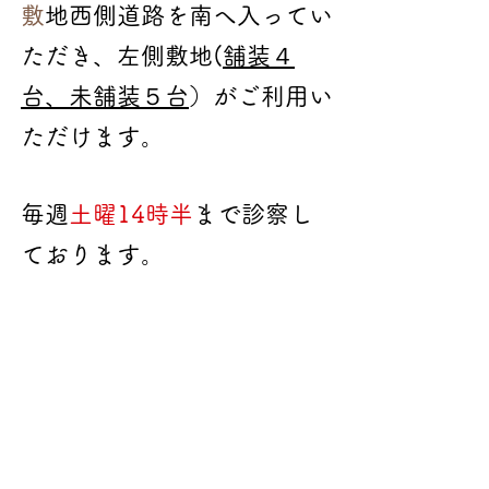
​
敷地西側道路を南へ入ってい
ただき、左側敷地(
舗装４
台、未舗装５台
）がご利用い
ただけます。
毎週
土曜14時半
まで診察し
ております。