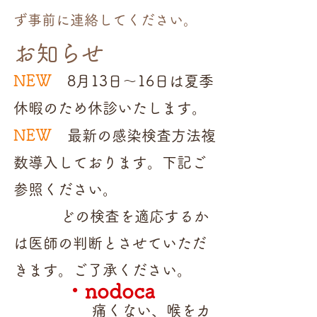
ず事前に連絡してください。
お知ら
せ
NEW
8月13日〜16日は夏季
休暇のため休診いたします。
NEW
最新の感染検査方法複
数導入しております。下記ご
参照ください。
どの検査を適応するか
は
医師の判断とさせていただ
きます。ご了承ください。
・nodoca
痛くない、喉をカ