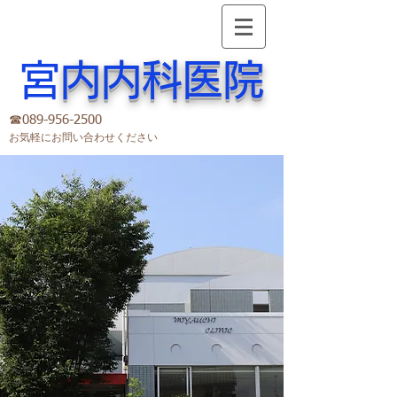
​
宮内内科医院
☎︎
089-956-2500
お気軽にお問い合わせください