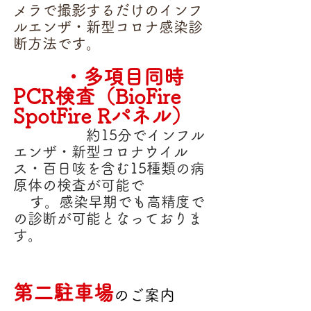
メラで撮影するだけのインフ
ルエンザ・新型コロナ感染
診
断方法です。
・多項目同時
PCR検査（BioFire
SpotFire Rパネル）
約15分でインフル
エンザ・新型コロナウイル
ス・百日咳を含む15種類の病
原体の検査が可能で
す。
感染早期でも高精度で
の診断が可能となっておりま
す。
第二駐車場
のご案内